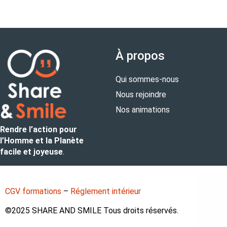
À propos
Qui sommes-nous
Nous rejoindre
Nos animations
Rendre l’action pour
l’Homme et la Planète
facile et joyeuse
.
CGV formations
–
Réglement intérieur
©️2025 SHARE AND SMILE Tous droits réservés.