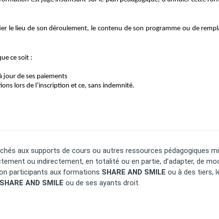
ifier le lieu de son déroulement, le contenu de son programme ou de rempla
ue ce soit :
 à jour de ses paiements
ons lors de l’inscription et ce, sans indemnité.
ttachés aux supports de cours ou autres ressources pédagogiques mis 
ectement ou indirectement, en totalité ou en partie, d’adapter, de modi
n participants aux formations 
SHARE AND SMILE
 ou à des tiers, 
 SHARE AND SMILE
 ou de ses ayants droit.