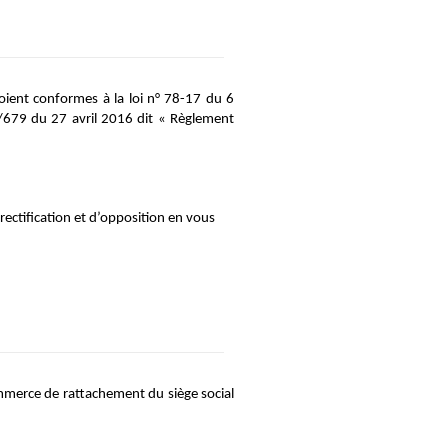
soient conformes à la loi n° 78-17 du 6 
6/679 du 27 avril 2016 dit « Règlement 
ectification et d’opposition en vous 
ommerce de rattachement du siège social 