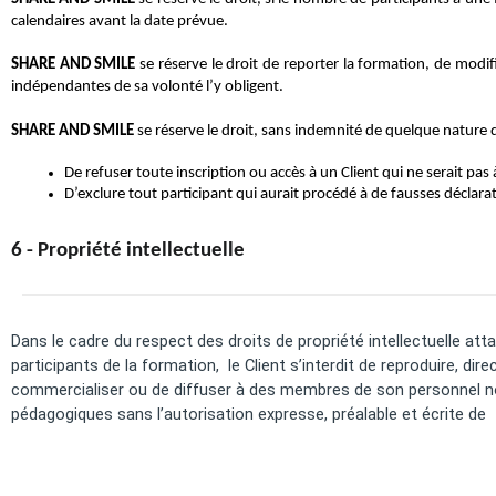
calendaires avant la date prévue.
SHARE AND SMILE
 se réserve le droit de reporter la formation, de mod
indépendantes de sa volonté l’y obligent.
SHARE AND SMILE
 se réserve le droit, sans indemnité de quelque nature q
De refuser toute inscription ou accès à un Client qui ne serait pas
D’exclure tout participant qui aurait procédé à de fausses déclarati
6 - Propriété intellectuelle
Dans le cadre du respect des droits de propriété intellectuelle a
participants de la formation,  le Client s’interdit de reproduire, dir
commercialiser ou de diffuser à des
membres de son personnel no
pédagogiques sans l’autorisation expresse, préalable et écrite de 