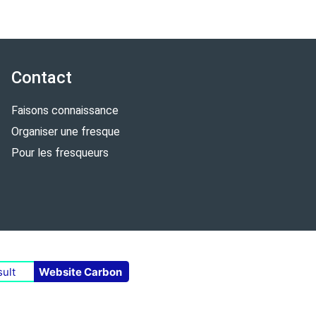
Contact
Faisons connaissance
Organiser une fresque
Pour les fresqueurs
ult
Website Carbon