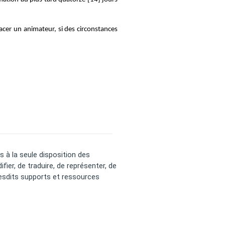
cer un animateur, si des circonstances 
à la seule disposition des 
fier, de traduire, de représenter, de 
lesdits supports et ressources 