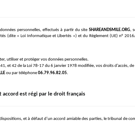
 données personnelles, effectués à partir du site 
SHAREANDSMILE.ORG
, 
bertés (dite « Loi Informatique et Libertés ») et du Règlement (UE) n° 201
cter, utiliser et protéger vos données personnelles.
, et 42 de la Loi 78-17 du 6 janvier 1978 modifiée, vos droits d’accès, de r
LLE
 ou par téléphone
 06.79.96.82.05
.
 accord est régi par le droit français
 dispositions, et à défaut d’un accord amiable des parties, le tribunal de c