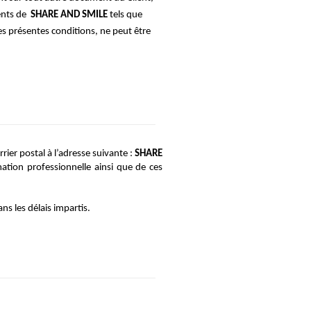
nts de 
 SHARE AND SMILE
 tels que 
 présentes conditions, ne peut être 
rrier postal à l’adresse suivante :
 SHARE
ation professionnelle ainsi que de ces 
ns les délais impartis.