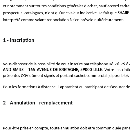
et notamment sur toutes conditions générales d’achat, sauf accord cadres
prospectus, catalogues, n’ont qu’une valeur indicative. Le fait que 
SHARE
interprété comme valant renonciation à s’en prévaloir ultérieurement.
1 - Inscription
Vous disposez de la possibilité de vous inscrire par téléphone 06.76.96.82
AND
SMILE
 – 
165
AVENUE DE BRETAGNE, 59000 LILLE
. Votre inscrip
présentes CGV dûment signés et portant cachet commercial (si possible).
Pour les formations à distance, il appartient au participant de s’assurer d
2 - Annulation - remplacement
Pour être prise en compte, toute annulation doit être communiquée par éc