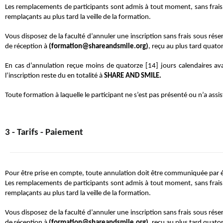
Les remplacements de participants sont admis à tout moment, sans frais, 
remplaçants au plus tard la veille de la formation. 
Vous disposez de la faculté d’annuler une inscription sans frais sous rés
de réception à 
(formation@shareandsmile.org)
, reçu au plus tard quato
En cas d’annulation reçue moins de quatorze [14] jours calendaires av
l’inscription reste du en totalité à 
SHARE AND SMILE. 
Toute formation à laquelle le participant ne s’est pas présenté ou n’a assis
3 - Tarifs - Paiement
Pour être prise en compte, toute annulation doit être communiquée par éc
Les remplacements de participants sont admis à tout moment, sans frais, 
remplaçants au plus tard la veille de la formation. 
Vous disposez de la faculté d’annuler une inscription sans frais sous rés
de réception à 
(formation@shareandsmile.org)
, reçu au plus tard quato