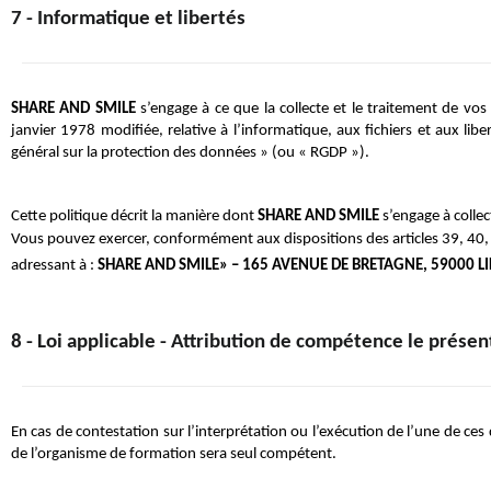
7 - Informatique et libertés
SHARE AND SMILE
 s’engage à ce que la collecte et le traitement de vos
janvier 1978 modifiée, relative à l’informatique, aux fichiers et aux li
général sur la protection des données » (ou « RGDP »).
Cette politique décrit la manière dont
 SHARE AND SMILE
 s’engage à colle
Vous pouvez exercer, conformément aux dispositions des articles 39, 40, 41
adressant à :
 SHARE AND SMILE» – 165 AVENUE DE BRETAGNE, 59000 LI
8 - Loi applicable - Attribution de compétence le présent
En cas de contestation sur l’interprétation ou l’exécution de l’une de ces
de l’organisme de formation sera seul compétent.