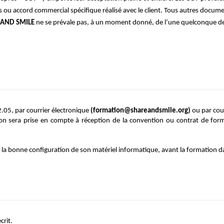
 ou accord commercial spécifique réalisé avec le client. Tous autres docume
 AND
SMILE 
ne se prévale pas, à un moment donné, de l’une quelconque des
.05, par courrier électronique 
(formation@shareandsmile.org)
 ou par cou
tion sera prise en compte à réception de la convention ou contrat de form
e la bonne configuration de son matériel informatique, avant la formation da
rit. 