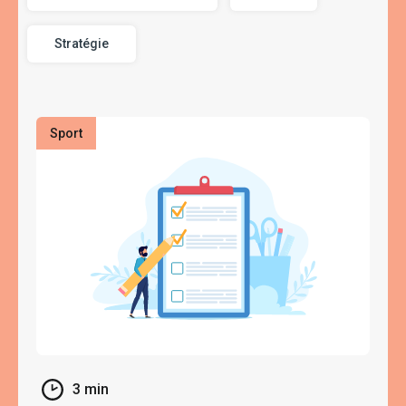
À propos
Stratégie
Sport
3 min