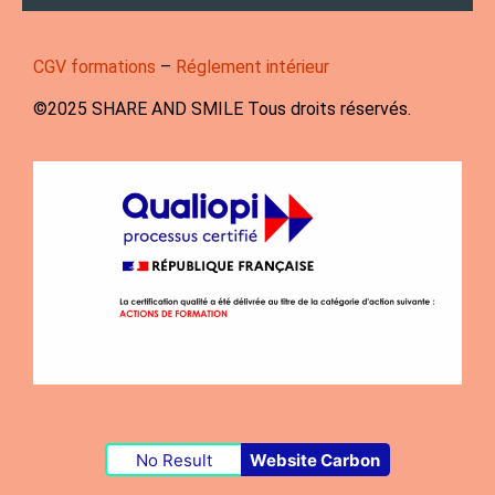
CGV formations
–
Réglement intérieur
©️2025 SHARE AND SMILE Tous droits réservés.
No Result
Website Carbon