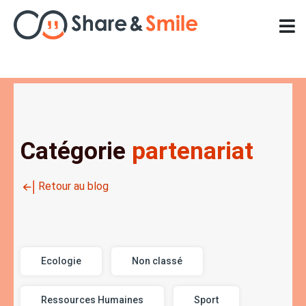
Nos formations
Nos solutions
Catégorie
partenariat
Planning d’animations
Retour au blog
Ressources
Ecologie
Non classé
Cas d’usage
Ressources Humaines
Sport