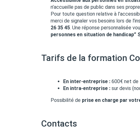
Accessibilité aux personnes en situat
n’accueille pas de public dans ses propre
Pour toute question relative à l’accessi
merci de signaler vos besoins lors de l’in
26 35 45
. Une réponse personnalisée vous
personnes en situation de handicap” 
Tarifs de la formation C
En inter-entreprise :
600€ net de t
En intra-entreprise :
sur devis (no
Possibilité de
prise en charge par vot
Contacts