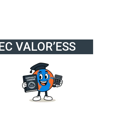
EC VALOR’ESS