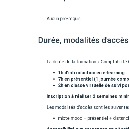
Aucun pré-requis
Durée, modalités d'accès
La durée de la formation « Comptabilité
1h d’introduction en e-learning
7h en présentiel (1 journée comp
2h en classe virtuelle de suivi p
Inscription à réaliser 2 semaines min
Les modalités d’accès sont les suivantes
mixte mooc + présentiel + distanci