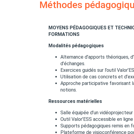
Méthodes pédagogique
MOYENS PÉDAGOGIQUES ET TECHNI
FORMATIONS
Modalités pédagogiques
Alternance d’apports théoriques, d
d’échanges.
Exercices guidés sur l’outil Valor’E
Utilisation de cas concrets et d’ex
Approche participative favorisant 
notions.
Ressources matérielles
Salle équipée d’un vidéoprojecteur 
Outil Valor’ESS accessible en ligne
Supports pédagogiques remis en f
Plateforme de visioconférence pour 