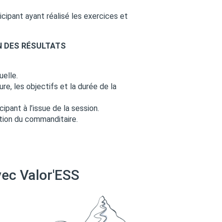
cipant ayant réalisé les exercices et
N DES RÉSULTATS
uelle.
re, les objectifs et la durée de la
ipant à l’issue de la session.
ition du commanditaire.
vec Valor'ESS