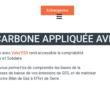
Echangeons
CARBONE APPLIQUÉE AV
ée avec
Valor’ESS
rend accessible la comptabilité
 et Solidaire.
 vous permettra de comprendre les bases de la
lexes de baisse de vos émissions de GES, et de maitriser
votre Bilan de Gaz à Effet de Serre.