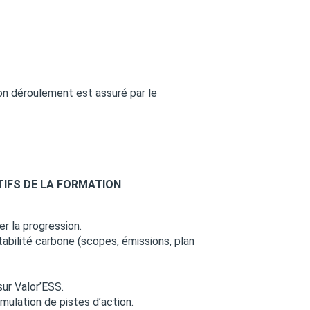
on déroulement est assuré par le
TIFS DE LA FORMATION
r la progression.
bilité carbone (scopes, émissions, plan
sur Valor’ESS.
mulation de pistes d’action.