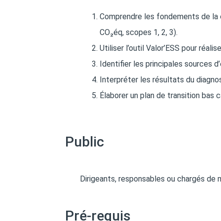
Comprendre les fondements de la c
CO₂éq, scopes 1, 2, 3).
Utiliser l’outil Valor’ESS pour réal
Identifier les principales sources 
Interpréter les résultats du diagnos
Élaborer un plan de transition bas 
Public
Dirigeants, responsables ou chargés de 
Pré-requis