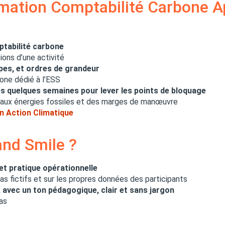
rmation Comptabilité Carbone A
tabilité carbone
sions d’une activité
pes, et ordres de grandeur
bone dédié à l’ESS
ès quelques semaines pour lever les points de bloquage
 aux énergies fossiles et des marges de manœuvre
n Action Climatique
and Smile ?
et pratique opérationnelle
cas fictifs et sur les propres données des participants
, avec un ton pédagogique, clair et sans jargon
cas