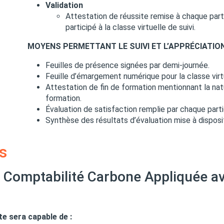
Validation
Attestation de réussite remise à chaque parti
participé à la classe virtuelle de suivi.
MOYENS PERMETTANT LE SUIVI ET L’APPRÉCIATIO
Feuilles de présence signées par demi-journée.
Feuille d’émargement numérique pour la classe virt
Attestation de fin de formation mentionnant la natu
formation.
Évaluation de satisfaction remplie par chaque partic
Synthèse des résultats d’évaluation mise à dispos
s
n Comptabilité Carbone Appliquée a
nte sera capable de :