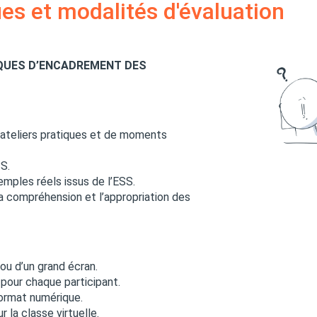
s et modalités d'évaluation
QUES D’ENCADREMENT DES
’ateliers pratiques et de moments
SS.
emples réels issus de l’ESS.
la compréhension et l’appropriation des
ou d’un grand écran.
 pour chaque participant.
ormat numérique.
la classe virtuelle.