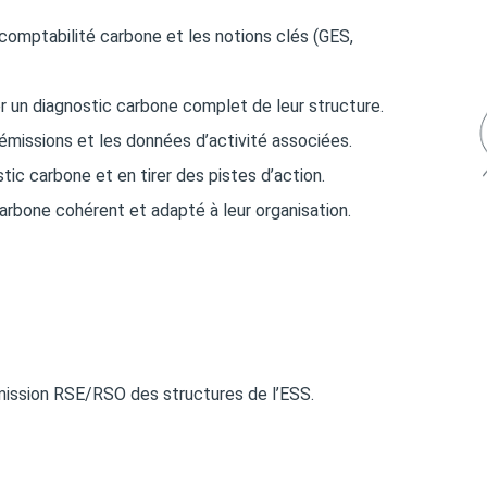
omptabilité carbone et les notions clés (GES,
iser un diagnostic carbone complet de leur structure.
d’émissions et les données d’activité associées.
tic carbone et en tirer des pistes d’action.
carbone cohérent et adapté à leur organisation.
mission RSE/RSO des structures de l’ESS.