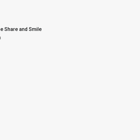
pe Share and Smile
3