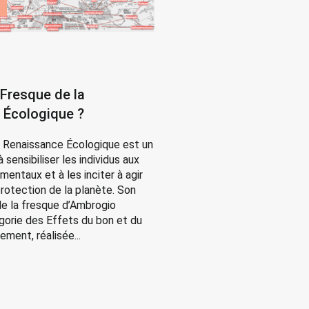
 Fresque de la
 Écologique ?
a Renaissance Écologique est un
à sensibiliser les individus aux
mentaux et à les inciter à agir
protection de la planète. Son
 de la fresque d’Ambrogio
légorie des Effets du bon et du
ment, réalisée...