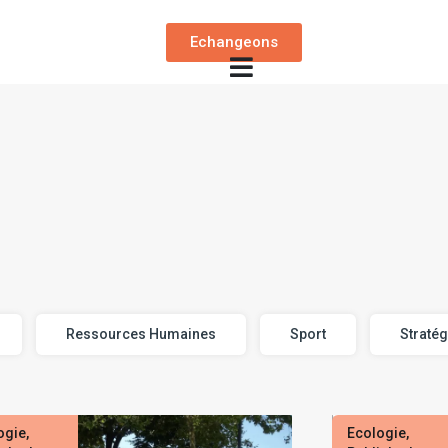
Echangeons
Ressources Humaines
Sport
Stratég
ogie
,
Ecologie
,