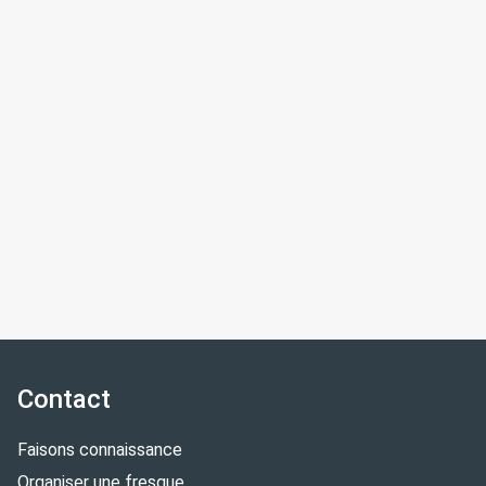
Contact
Faisons connaissance
Organiser une fresque