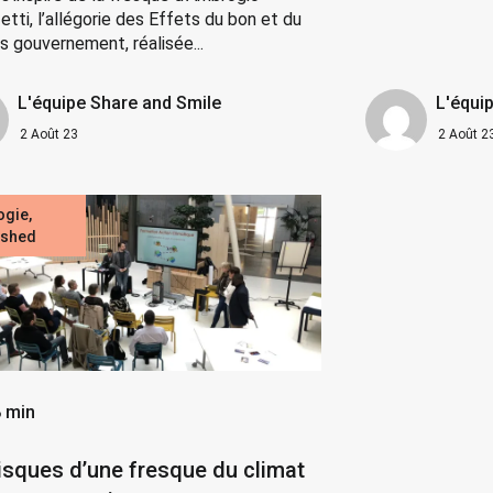
tti, l’allégorie des Effets du bon et du
s gouvernement, réalisée...
L'équipe Share and Smile
L'équi
2 Août 23
2 Août 2
ogie
,
ished
 min
isques d’une fresque du climat