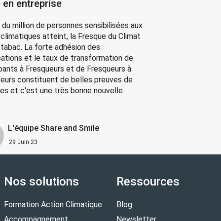
 en entreprise
 du million de personnes sensibilisées aux
 climatiques atteint, la Fresque du Climat
n tabac. La forte adhésion des
sations et le taux de transformation de
ipants à Fresqueurs et de Fresqueurs à
eurs constituent de belles preuves de
tes et c'est une très bonne nouvelle.
L'équipe Share and Smile
29 Juin 23
Nos solutions
Ressources
Formation Action Climatique
Blog
Accompagnement
Newsletter