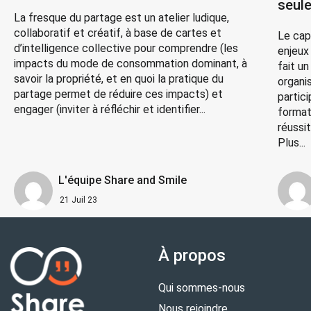
seule
La fresque du partage est un atelier ludique,
collaboratif et créatif, à base de cartes et
Le cap
d’intelligence collective pour comprendre (les
enjeux
impacts du mode de consommation dominant, à
fait u
savoir la propriété, et en quoi la pratique du
organi
partage permet de réduire ces impacts) et
partic
engager (inviter à réfléchir et identifier...
format
réussi
Plus...
L'équipe Share and Smile
21 Juil 23
À propos
Qui sommes-nous
Nous rejoindre